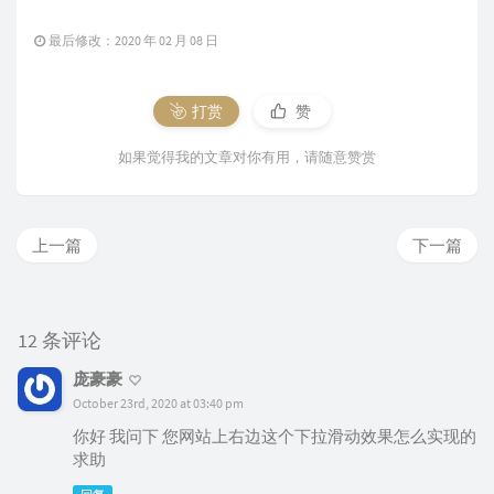
最后修改：2020 年 02 月 08 日
打赏
赞
如果觉得我的文章对你有用，请随意赞赏
上一篇
下一篇
12 条评论
庞豪豪
October 23rd, 2020 at 03:40 pm
你好 我问下 您网站上右边这个下拉滑动效果怎么实现的
求助