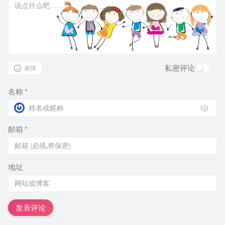
私密评论
表情
名称
*
🎲
邮箱
*
地址
发表评论