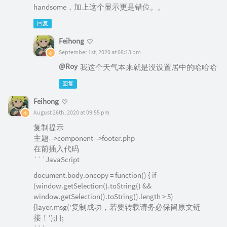
handsome，加上这个显示更是错位。。
回复
Feihong
September 1st, 2020 at 08:13 pm
@Roy
我这个天气本来就是没设置居中的哈哈哈
回复
Feihong
August 26th, 2020 at 09:55 pm
复制提示
主题-->component-->footer.php
在前插入代码
```JavaScript
document.body.oncopy = function() { if
(window.getSelection().toString() &&
window.getSelection().toString().length > 5)
{layer.msg('复制成功，若要转载请务必保留原文链
接！');} };