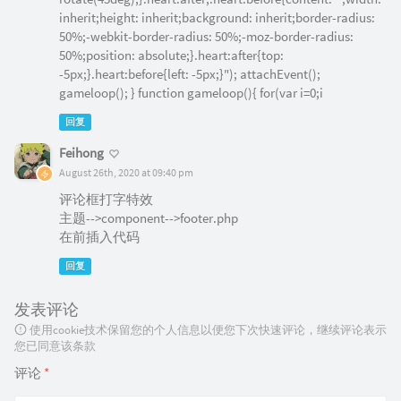
inherit;height: inherit;background: inherit;border-radius:
50%;-webkit-border-radius: 50%;-moz-border-radius:
50%;position: absolute;}.heart:after{top:
-5px;}.heart:before{left: -5px;}"); attachEvent();
gameloop(); } function gameloop(){ for(var i=0;i
回复
Feihong
August 26th, 2020 at 09:40 pm
评论框打字特效
主题-->component-->footer.php
在前插入代码
回复
发表评论
使用cookie技术保留您的个人信息以便您下次快速评论，继续评论表示
您已同意该条款
评论
*