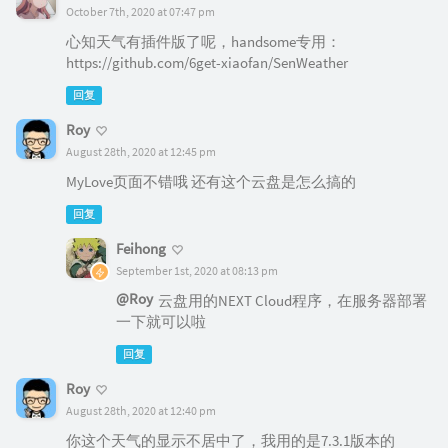
October 7th, 2020 at 07:47 pm
心知天气有插件版了呢，handsome专用：
https://github.com/6get-xiaofan/SenWeather
回复
Roy
August 28th, 2020 at 12:45 pm
MyLove页面不错哦 还有这个云盘是怎么搞的
回复
Feihong
September 1st, 2020 at 08:13 pm
@Roy
云盘用的NEXT Cloud程序，在服务器部署
一下就可以啦
回复
Roy
August 28th, 2020 at 12:40 pm
你这个天气的显示不居中了，我用的是7.3.1版本的