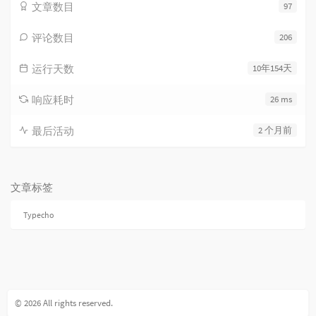
文章数目
97
评论数目
206
运行天数
10年154天
响应耗时
26 ms
最后活动
2 个月前
文章标签
Typecho
© 2026 All rights reserved.